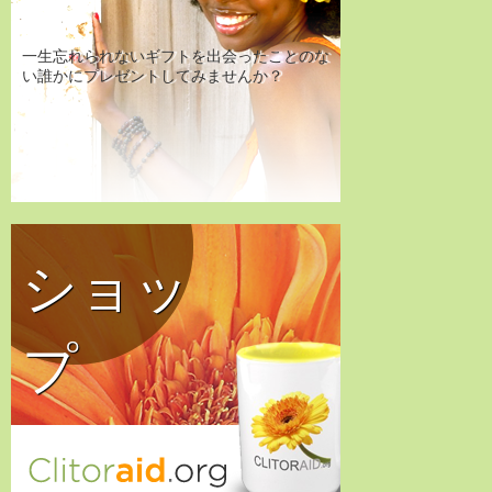
一生忘れられないギフトを出会ったことのな
い誰かにプレゼントしてみませんか？
ショッ
プ