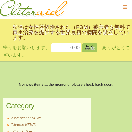
≡
私達は女性器切除された（FGM）被害者を無料で
再生治療を提供する世界最初の病院を設立してい
ます。
寄付をお願いします。
ありがとうご
ざいます。
No news items at the moment - please check back soon.
Category
International NEWS
Clitoraid NEWS
プレスリリース