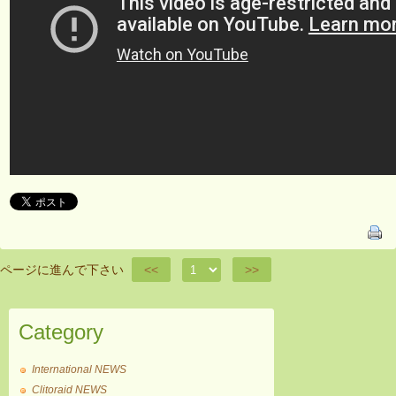
ページに進んで下さい
<<
>>
Category
International NEWS
Clitoraid NEWS