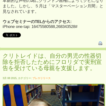
革新的な声明の為にクリントン政権によってクビになり
ました。しかし、５月は「マスターベーション月間」と
見なされています。
ウェブセミナーのTELからのアクセス:
iPhone one-tap: 16475580588,268343528#
クリトレイドは、自分の男児の性器切
除を拒否したためにフロリダで実刑宣
告を受けている母親を支援します。
3月 08 2015, カテゴリー:
プレスリリース