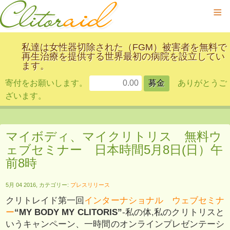
≡
私達は女性器切除された（FGM）被害者を無料で
再生治療を提供する世界最初の病院を設立してい
ます。
寄付をお願いします。
ありがとうご
ざいます。
マイボディ、マイクリトリス 無料ウ
ェブセミナー 日本時間5月8日(日）午
前8時
5月 04 2016, カテゴリー:
プレスリリース
クリトレイド第一回
インターナショナル ウェブセミナ
ー
“MY BODY MY CLITORIS”
-私の体,私のクリトリスと
いうキャンペーン、一時間のオンラインプレゼンテーシ