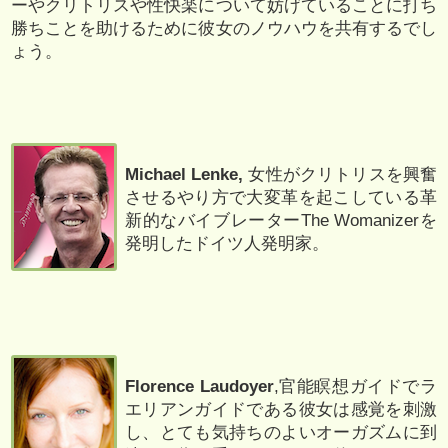
ーやクリトリスや性快楽について妨げていることに打ち
勝ちことを助けるために彼女のノウハウを共有するでし
ょう。
Michael Lenke,
女性がクリトリスを興奮
させるやり方で大変革を起こしている革
新的なバイブレーターThe Womanizerを
発明したドイツ人発明家。
Florence Laudoyer
,官能瞑想ガイドでラ
エリアンガイドである彼女は感覚を刺激
し、とても気持ちのよいオーガズムに到