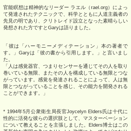
官能瞑想は精神的なリーダー ラエル（rael.org）によっ
て発達されたテクニックで、科学とともに人道主義者の
先見の明であり、クリトレイド設立となった素晴らしい
発想された方ですとGaryは語りました。
「彼は「ハーモニーメディテーション」本の著者で
す。」Garyは「彼の書から引用します。」と言いまし
た。
「人は感覚器官、つまりセンサーを通じてその人を取り
巻いている無限、またその人を構成している無限とつな
がっています。感覚を発達されることによって、人は無
限とつながっていることを感じ、その能力を開発される
ことができます。」
* 1994年5月公衆衛生局長官Joycelyn Elders氏は十代に
性的に活発な彼らの選択肢として、マスターベーション
について教えることを主張しました。Elders博士はこの