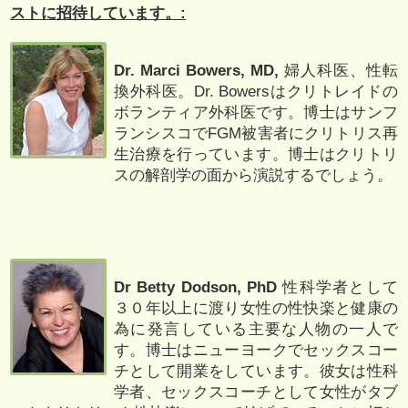
ストに招待しています。:
Dr. Marci Bowers, MD,
婦人科医、性転
換外科医。Dr. Bowersはクリトレイドの
ボランティア外科医です。博士はサンフ
ランシスコでFGM被害者にクリトリス再
生治療を行っています。博士はクリトリ
スの解剖学の面から演説するでしょう。
Dr Betty Dodson, PhD
性科学者として
３０年以上に渡り女性の性快楽と健康の
為に発言している主要な人物の一人で
す。博士はニューヨークでセックスコー
チとして開業をしています。彼女は性科
学者、セックスコーチとして女性がタブ