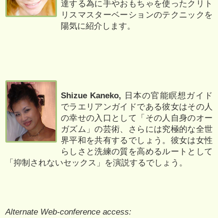
達する為に手やおもちゃを使ったクリト
リスマスターベーションのテクニックを
陽気に紹介します。
Shizue Kaneko,
日本の官能瞑想ガイド
でラエリアンガイドである彼女はその人
の幸せの入口として「その人自身のオー
ガズム」の芸術、さらには究極的な全世
界平和を共有するでしょう。彼女は女性
らしさと洗練の質を高めるルートとして
「抑制されないセックス」を演説するでしょう。
Alternate Web-conference access: