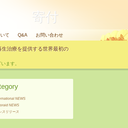
寄付
ついて
Q&A
お問い合わせ
再生治療を提供する世界最初の
います。
tegory
ernational NEWS
itoraid NEWS
レスリリース