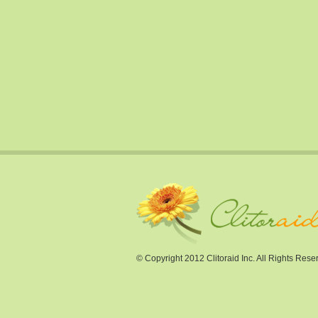
© Copyright 2012 Clitoraid Inc. All Rights Rese