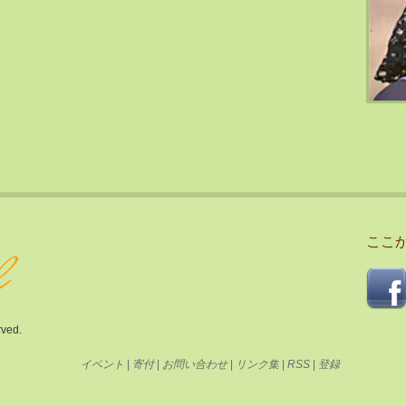
ここ
rved.
イベント
|
寄付
|
お問い合わせ
|
リンク集
|
RSS
|
登録