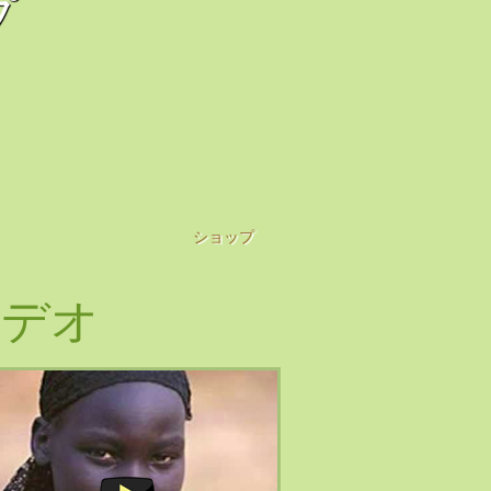
プ
ショップ
ビデオ