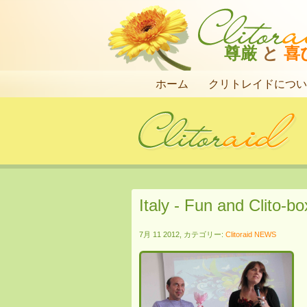
尊厳
と
喜
ホーム
クリトレイドについ
Italy - Fun and Clito-bo
7月 11 2012, カテゴリー:
Clitoraid NEWS