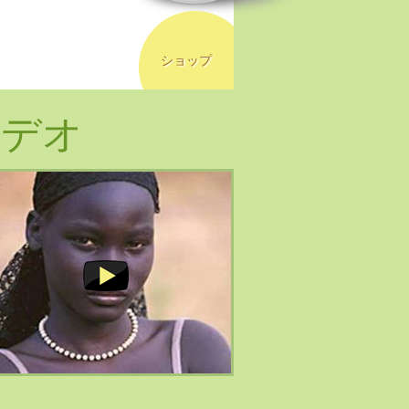
ショップ
ビデオ