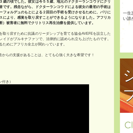
３歳の頃でした。彼女は今５５歳、地元のドクターランコウドにクリ
者です。残念ながら、ドクターランコウドによる彼女の最初の手術は
ーフォルデュのもとによる２回目の手術を受けさせるために、パリに
一生
スにより、感覚を取り戻すことができるようになりました。アフリカ
い誰
切断）被害者に無料でクリトリス再生治療を提供しています。
取り戻すために抗議のリーダシップを育てる協会AVEFEを設立した
レイドがブルキナファソで、法律的に認められ立ち上げたものです。
するためにアフリカ全土が関わっています。
性からの支援があることは、とても心強く大きな希望です！
ン付き）